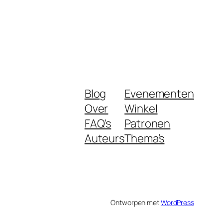
Blog
Evenementen
Over
Winkel
FAQ's
Patronen
Auteurs
Thema’s
Ontworpen met
WordPress