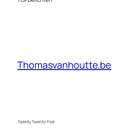
Thomasvanhoutte.be
Twenty Twenty-Five