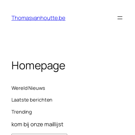
Ga
naar
Thomasvanhoutte.be
de
inhoud
Homepage
Wereld Nieuws
Laatste berichten
Trending
kom bij onze maillijst