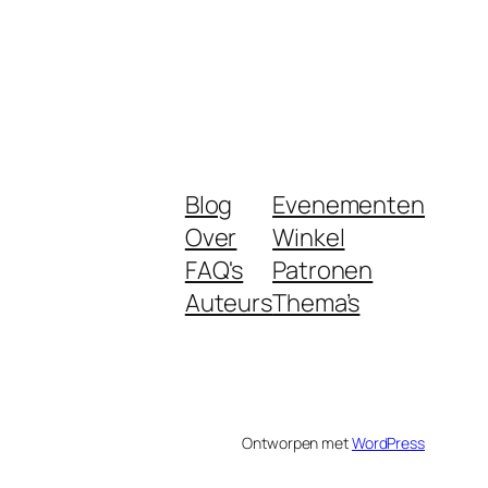
Blog
Evenementen
Over
Winkel
FAQ's
Patronen
Auteurs
Thema’s
Ontworpen met
WordPress