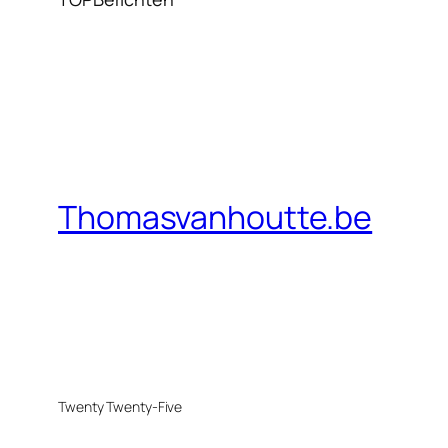
Thomasvanhoutte.be
Twenty Twenty-Five