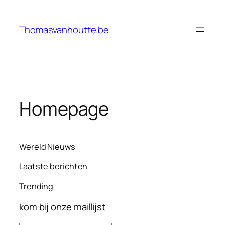
Ga
naar
Thomasvanhoutte.be
de
inhoud
Homepage
Wereld Nieuws
Laatste berichten
Trending
kom bij onze maillijst