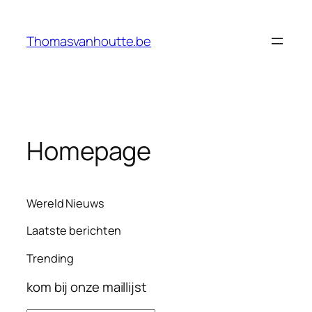
Ga
naar
Thomasvanhoutte.be
de
inhoud
Homepage
Wereld Nieuws
Laatste berichten
Trending
kom bij onze maillijst