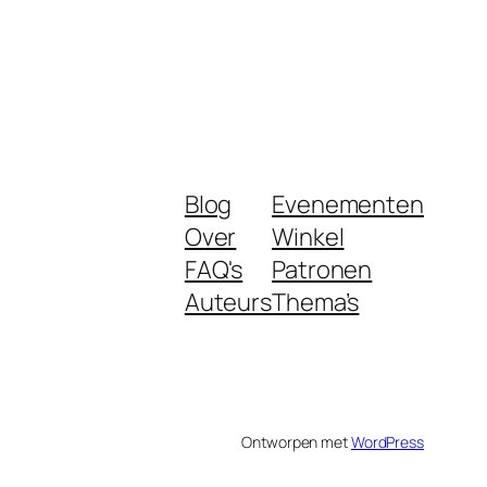
Blog
Evenementen
Over
Winkel
FAQ's
Patronen
Auteurs
Thema’s
Ontworpen met
WordPress