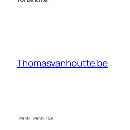
Thomasvanhoutte.be
Twenty Twenty-Five