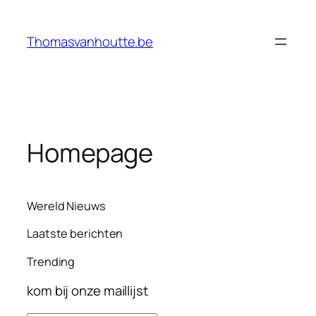
Ga
naar
Thomasvanhoutte.be
de
inhoud
Homepage
Wereld Nieuws
Laatste berichten
Trending
kom bij onze maillijst