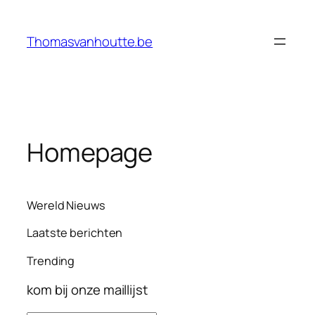
Ga
naar
Thomasvanhoutte.be
de
inhoud
Homepage
Wereld Nieuws
Laatste berichten
Trending
kom bij onze maillijst