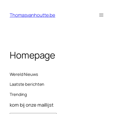
Ga
naar
Thomasvanhoutte.be
de
inhoud
Homepage
Wereld Nieuws
Laatste berichten
Trending
kom bij onze maillijst