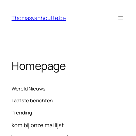
Ga
naar
Thomasvanhoutte.be
de
inhoud
Homepage
Wereld Nieuws
Laatste berichten
Trending
kom bij onze maillijst