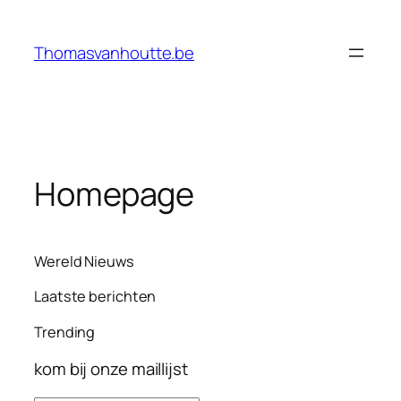
Ga
naar
Thomasvanhoutte.be
de
inhoud
Homepage
Wereld Nieuws
Laatste berichten
Trending
kom bij onze maillijst