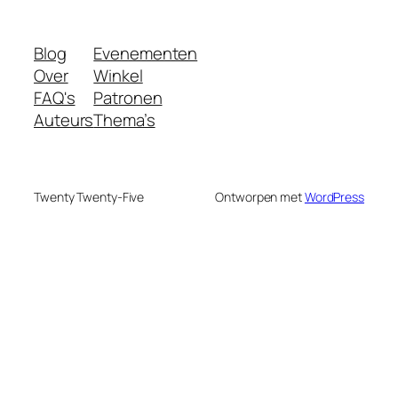
Blog
Evenementen
Over
Winkel
FAQ's
Patronen
Auteurs
Thema’s
Twenty Twenty-Five
Ontworpen met
WordPress